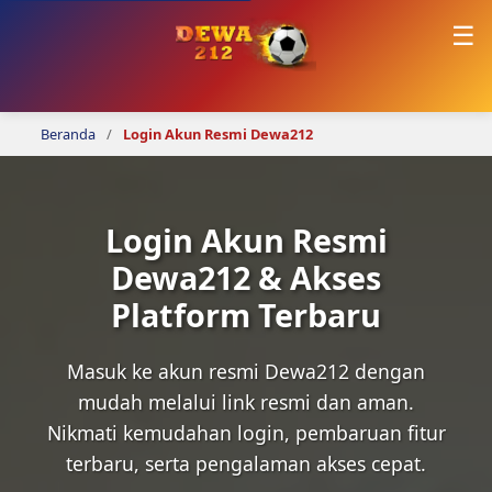
☰
Beranda
Login Akun Resmi Dewa212
Login Akun Resmi
Dewa212 & Akses
Platform Terbaru
Masuk ke akun resmi Dewa212 dengan
mudah melalui link resmi dan aman.
Nikmati kemudahan login, pembaruan fitur
terbaru, serta pengalaman akses cepat.