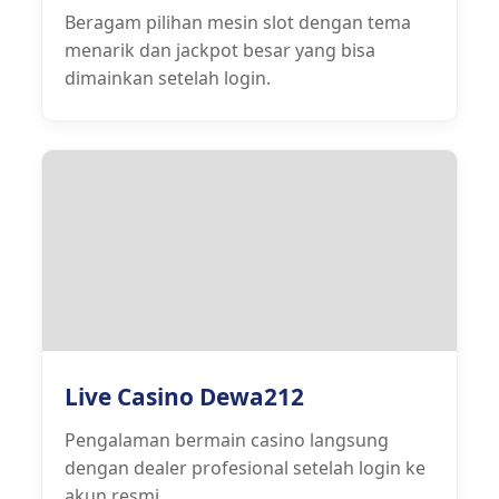
Beragam pilihan mesin slot dengan tema
menarik dan jackpot besar yang bisa
dimainkan setelah login.
Live Casino Dewa212
Pengalaman bermain casino langsung
dengan dealer profesional setelah login ke
akun resmi.