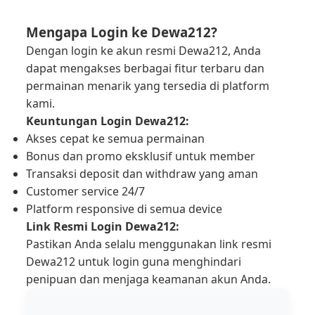
Mengapa Login ke Dewa212?
Dengan login ke akun resmi Dewa212, Anda
dapat mengakses berbagai fitur terbaru dan
permainan menarik yang tersedia di platform
kami.
Keuntungan Login Dewa212:
Akses cepat ke semua permainan
Bonus dan promo eksklusif untuk member
Transaksi deposit dan withdraw yang aman
Customer service 24/7
Platform responsive di semua device
Link Resmi Login Dewa212:
Pastikan Anda selalu menggunakan link resmi
Dewa212 untuk login guna menghindari
penipuan dan menjaga keamanan akun Anda.