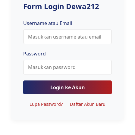
Form Login Dewa212
Username atau Email
Password
Login ke Akun
Lupa Password?
Daftar Akun Baru