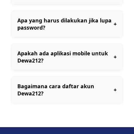
Untuk login ke akun Dewa212, kunjungi
link resmi https://dampol.net, masukkan
Apa yang harus dilakukan jika lupa
username dan password Anda, lalu klik
+
password?
tombol login. Pastikan Anda menggunakan
link resmi untuk keamanan akun.
Jika lupa password, klik link 'Lupa
Password' di halaman login, masukkan
Apakah ada aplikasi mobile untuk
email terdaftar, dan ikuti instruksi reset
+
Dewa212?
password yang dikirim ke email Anda.
Ya, Dewa212 memiliki aplikasi mobile yang
dapat diunduh melalui link resmi. Aplikasi
Bagaimana cara daftar akun
memberikan pengalaman bermain yang
+
Dewa212?
optimal di smartphone setelah login.
Untuk mendaftar, klik tombol 'Daftar' di
halaman utama, isi formulir pendaftaran
dengan data yang valid, dan ikuti petunjuk
selanjutnya. Setelah itu Anda bisa login ke