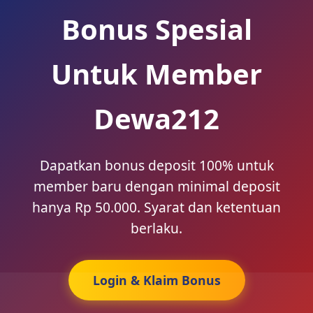
Bonus Spesial
Untuk Member
Dewa212
Dapatkan bonus deposit 100% untuk
member baru dengan minimal deposit
hanya Rp 50.000. Syarat dan ketentuan
berlaku.
Login & Klaim Bonus