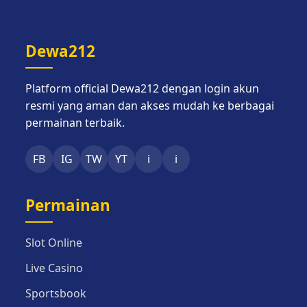
akun baru.
Dewa212
Platform official Dewa212 dengan login akun
resmi yang aman dan akses mudah ke berbagai
permainan terbaik.
FB
IG
TW
YT
i
i
Permainan
Slot Online
Live Casino
Sportsbook