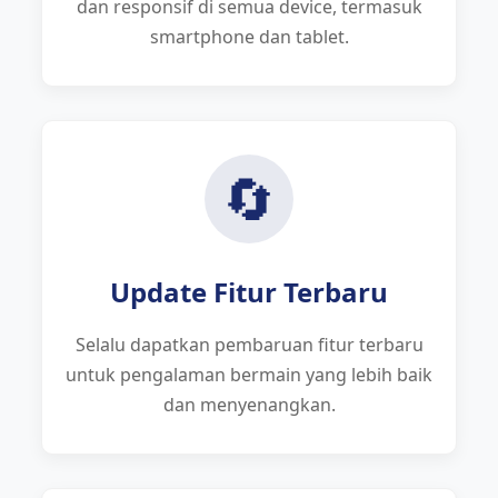
dan responsif di semua device, termasuk
smartphone dan tablet.
🔄
Update Fitur Terbaru
Selalu dapatkan pembaruan fitur terbaru
untuk pengalaman bermain yang lebih baik
dan menyenangkan.