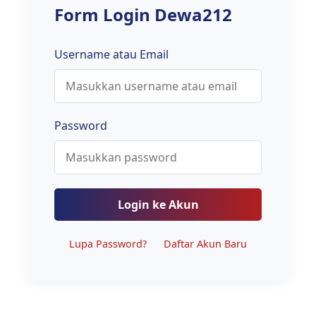
Form Login Dewa212
Username atau Email
Password
Login ke Akun
Lupa Password?
Daftar Akun Baru