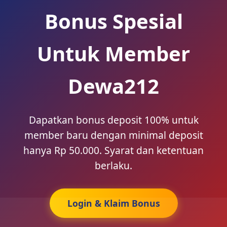
Bonus Spesial
Untuk Member
Dewa212
Dapatkan bonus deposit 100% untuk
member baru dengan minimal deposit
hanya Rp 50.000. Syarat dan ketentuan
berlaku.
Login & Klaim Bonus