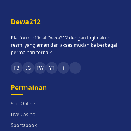
akun baru.
Dewa212
Platform official Dewa212 dengan login akun
resmi yang aman dan akses mudah ke berbagai
permainan terbaik.
FB
IG
TW
YT
i
i
Permainan
Slot Online
Live Casino
Sportsbook